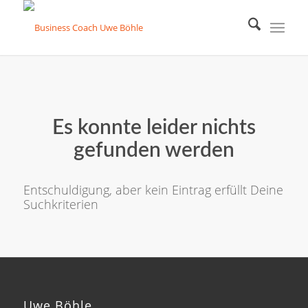
Es konnte leider nichts
gefunden werden
Entschuldigung, aber kein Eintrag erfüllt Deine
Suchkriterien
Uwe Böhle