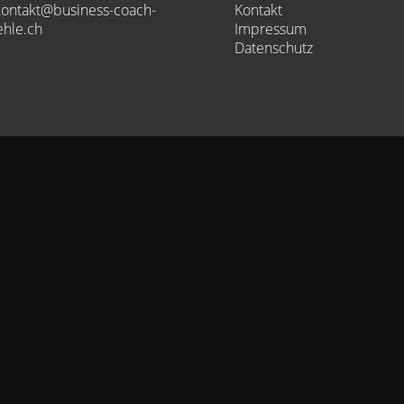
 kontakt@business-coach-
Kontakt
hle.ch
Impressum
Datenschutz