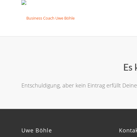
Es 
Entschuldigung, aber kein Eintrag erfüllt Dein
Uwe Böhle
Konta