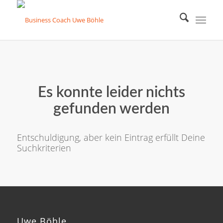
Es konnte leider nichts
gefunden werden
Entschuldigung, aber kein Eintrag erfüllt Deine
Suchkriterien
Uwe Böhle