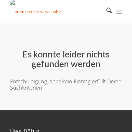
Es konnte leider nichts
gefunden werden
Entschuldigung, aber kein Eintrag erfüllt Deine
Suchkriterien
Uwe Böhle